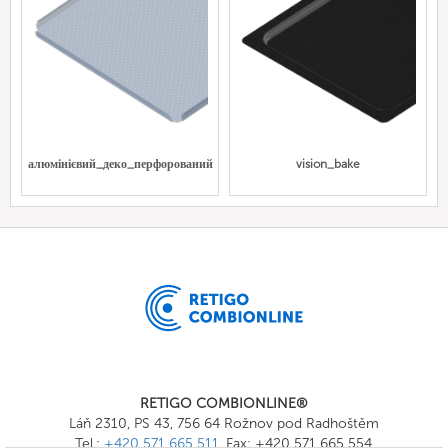
алюмінієвий_деко_перфорований
vision_bake
RETIGO COMBIONLINE®
Láň 2310, PS 43, 756 64 Rožnov pod Radhoštěm
Tel.:
+420 571 665 511
, Fax: +420 571 665 554