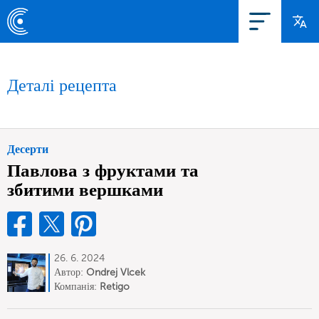
Деталі рецепта
Десерти
Павлова з фруктами та
збитими вершками
26. 6. 2024
Автор:
Ondrej Vlcek
Компанія:
Retigo