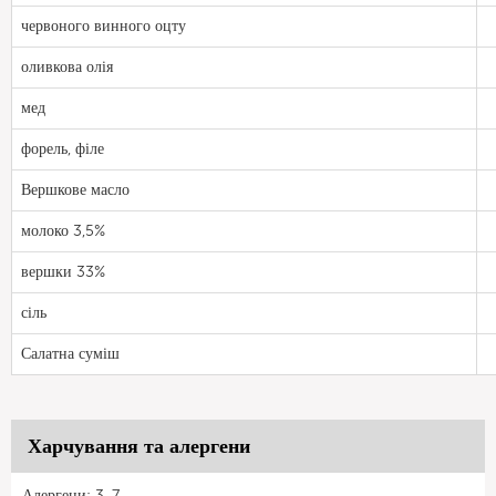
червоного винного оцту
оливкова олія
мед
форель, філе
Вершкове масло
молоко 3,5%
вершки 33%
сіль
Салатна суміш
Харчування та алергени
Алергени: 3, 7