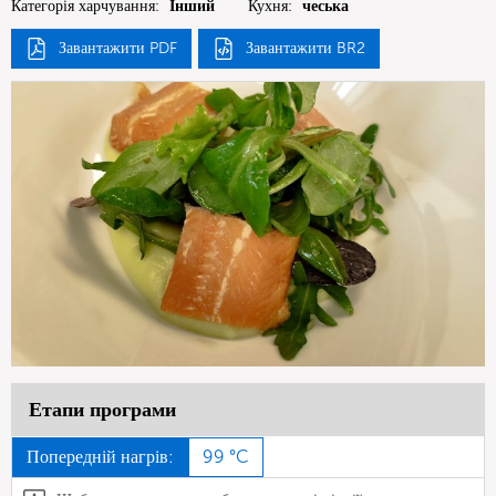
Категорія харчування:
Інший
Кухня:
чеська
Завантажити PDF
Завантажити BR2
Етапи програми
Попередній нагрів:
99 °C