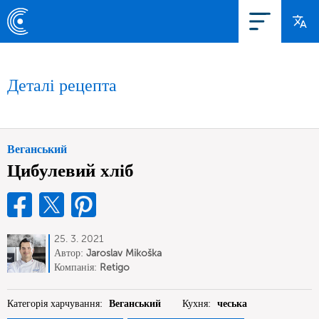
Деталі рецепта
Веганський
Цибулевий хліб
25. 3. 2021
Автор:
Jaroslav Mikoška
Компанія:
Retigo
Категорія харчування:
Веганський
Кухня:
чеська