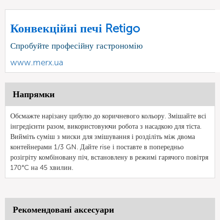
Конвекційні печі Retigo
Спробуйте професійну гастрономію
www.merx.ua
Напрямки
Обсмажте нарізану цибулю до коричневого кольору. Змішайте всі
інгредієнти разом, використовуючи робота з насадкою для тіста.
Вийміть суміш з миски для змішування і розділіть між двома
контейнерами 1/3 GN. Дайте rise і поставте в попередньо
розігріту комбіновану піч, встановлену в режимі гарячого повітря
170°C на 45 хвилин.
Рекомендовані аксесуари