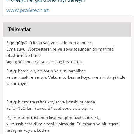
www.profetech.az
Talimatlar
Sığır göğsünü kaba yağ ve sinirlerden arındırın.
Elma suyu, Worcestershire ve soya sosundan bir marinad
oluşturun ve bunu
sığır göğsüne, eşit şekilde dağıtarak sıkın.
Fıstığı hardalla iyice ovun ve tuz, karabiber
ve sarımsak ile serpin. Vakum torbasına koyun ve sıkı bir şekilde
vakumlayın.
Fıstığı bir ızgara rafına koyun ve Kombi buharda
72°C, %50 fan hızında 24 saat sous vide pişirin.
Pişirme süresi, istenen kıvama göre uzatılabilir. Et,
yumuşak ama dilimlenebilir olmalıdır. Eti çıkarın ve bir ızgara
tabağına koyun. Lütfen