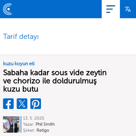
Tarif detayı
kuzu koyun eti
Sabaha kadar sous vide zeytin
ve chorizo ile doldurulmuş
kuzu butu
13. 5. 2025
Yazar:
Phil Smith
Şirket:
Retigo