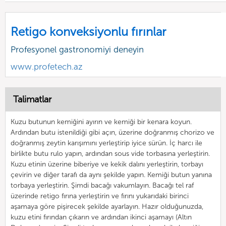
Retigo konveksiyonlu fırınlar
Profesyonel gastronomiyi deneyin
www.profetech.az
Talimatlar
Kuzu butunun kemiğini ayırın ve kemiği bir kenara koyun.
Ardından butu istenildiği gibi açın, üzerine doğranmış chorizo ve
doğranmış zeytin karışımını yerleştirip iyice sürün. İç harcı ile
birlikte butu rulo yapın, ardından sous vide torbasına yerleştirin.
Kuzu etinin üzerine biberiye ve kekik dalını yerleştirin, torbayı
çevirin ve diğer tarafı da aynı şekilde yapın. Kemiği butun yanına
torbaya yerleştirin. Şimdi bacağı vakumlayın. Bacağı tel raf
üzerinde retigo fırına yerleştirin ve fırını yukarıdaki birinci
aşamaya göre pişirecek şekilde ayarlayın. Hazır olduğunuzda,
kuzu etini fırından çıkarın ve ardından ikinci aşamayı (Altın