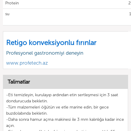
Protein
2
su
Retigo konveksiyonlu fırınlar
Profesyonel gastronomiyi deneyin
www.profetech.az
Talimatlar
-Eti temizleyin, kurulayıp ardından etin sertleşmesi için 3 saat
dondurucuda bekletin.
-Tüm malzemeleri öğütün ve etle marine edin, bir gece
buzdolabında bekletin.
-Daha sonra hamur açma makinesi ile 3 mm kalınlığa kadar ince
açın.