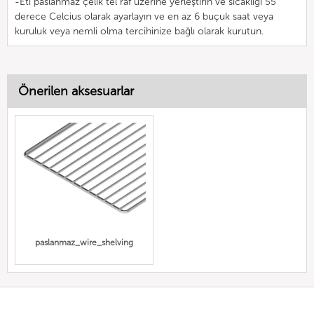
-Eti paslanmaz çelik tel raf üzerine yerleştirin ve sıcaklığı 55
derece Celcius olarak ayarlayın ve en az 6 buçuk saat veya
kuruluk veya nemli olma tercihinize bağlı olarak kurutun.
Önerilen aksesuarlar
paslanmaz_wire_shelving