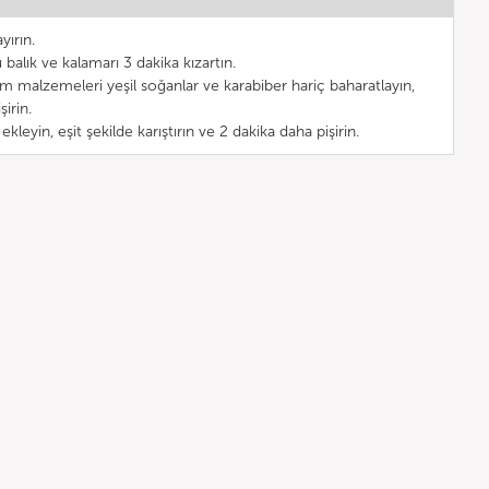
yırın.
 balık ve kalamarı 3 dakika kızartın.
üm malzemeleri yeşil soğanlar ve karabiber hariç baharatlayın,
şirin.
ekleyin, eşit şekilde karıştırın ve 2 dakika daha pişirin.