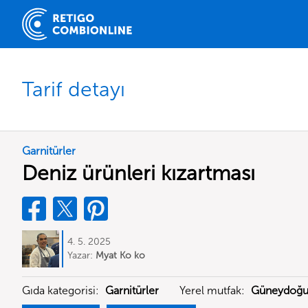
Tarif detayı
Garnitürler
Deniz ürünleri kızartması
4. 5. 2025
Yazar:
Myat Ko ko
Gıda kategorisi:
Garnitürler
Yerel mutfak:
Güneydoğu 