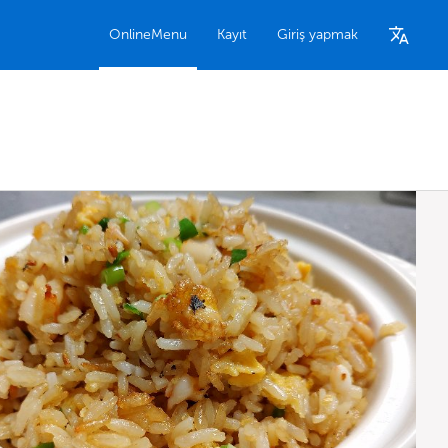
OnlineMenu
Kayıt
Giriş yapmak