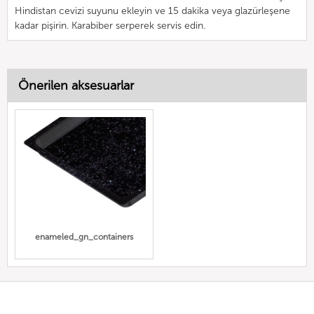
Hindistan cevizi suyunu ekleyin ve 15 dakika veya glazürleşene
kadar pişirin. Karabiber serperek servis edin.
Önerilen aksesuarlar
enameled_gn_containers