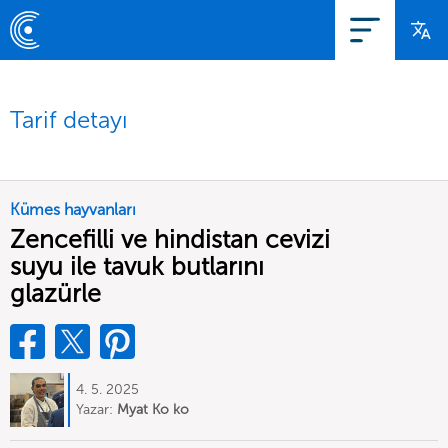
Tarif detayı
Kümes hayvanları
Zencefilli ve hindistan cevizi
suyu ile tavuk butlarını
glazürle
4. 5. 2025
Yazar:
Myat Ko ko