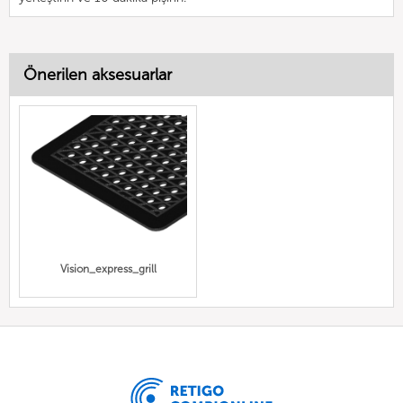
Önerilen aksesuarlar
Vision_express_grill