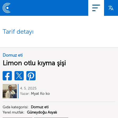
Tarif detayı
Domuz eti
Limon otlu kıyma şişi
4. 5. 2025
Yazar:
Myat Ko ko
Gıda kategorisi:
Domuz eti
Yerel mutfak:
Güneydoğu Asyalı