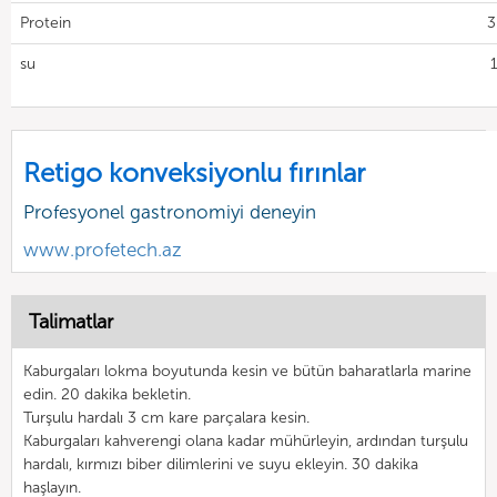
Protein
3
su
Retigo konveksiyonlu fırınlar
Profesyonel gastronomiyi deneyin
www.profetech.az
Talimatlar
Kaburgaları lokma boyutunda kesin ve bütün baharatlarla marine
edin. 20 dakika bekletin.
Turşulu hardalı 3 cm kare parçalara kesin.
Kaburgaları kahverengi olana kadar mühürleyin, ardından turşulu
hardalı, kırmızı biber dilimlerini ve suyu ekleyin. 30 dakika
haşlayın.