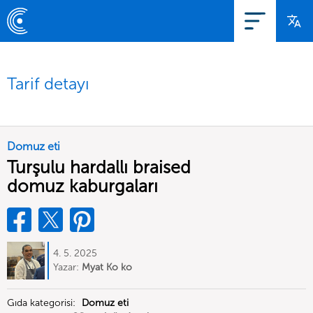
Tarif detayı
Domuz eti
Turşulu hardallı braised
domuz kaburgaları
4. 5. 2025
Yazar:
Myat Ko ko
Gıda kategorisi:
Domuz eti