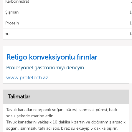
Karbonhidrat
Şişman
1
Protein
1
su
1
Retigo konveksiyonlu fırınlar
Profesyonel gastronomiyi deneyin
www.profetech.az
Talimatlar
Tavuk kanatlarını arpacık soğanı püresi, sarımsak püresi, balık
sosu, şekerle marine edin.
Tavuk kanatlarını yaklaşık 10 dakika kızartın ve doğranmış arpacık
soğanı, sarımsak, tatlı acı sos, biraz su ekleyip 5 dakika pişirin.