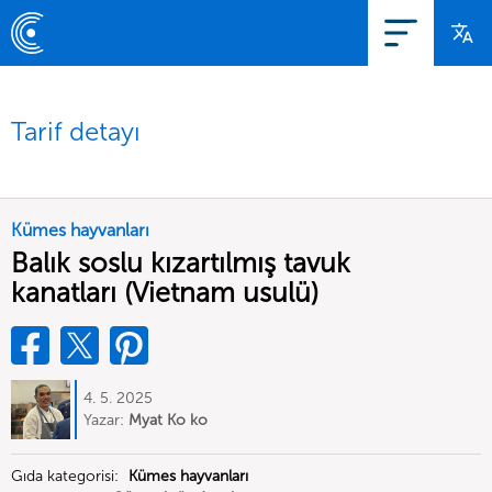
Tarif detayı
Kümes hayvanları
Balık soslu kızartılmış tavuk
kanatları (Vietnam usulü)
4. 5. 2025
Yazar:
Myat Ko ko
Gıda kategorisi:
Kümes hayvanları