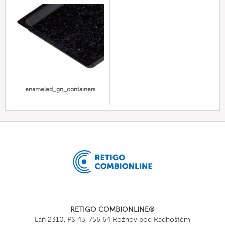
enameled_gn_containers
RETIGO COMBIONLINE®
Láň 2310, PS 43, 756 64 Rožnov pod Radhoštěm