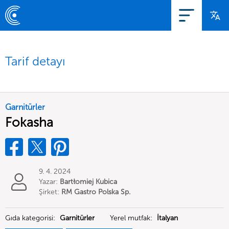
Tarif detayı
Garnitürler
Fokasha
9. 4. 2024
Yazar:
Bartłomiej Kubica
Şirket:
RM Gastro Polska Sp.
z o.o.
Gıda kategorisi:
Garnitürler
Yerel mutfak:
İtalyan