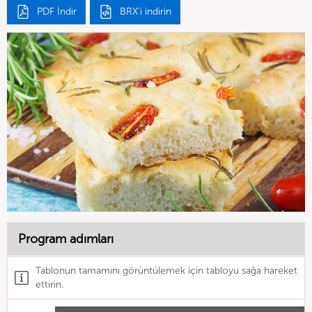
PDF İndir
BRX'i indirin
Program adımları
Tablonun tamamını görüntülemek için tabloyu sağa hareket
ettirin.