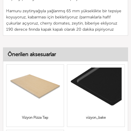
Hamuru zeytinyağıyla yağlanmış 65 mm yükseklikte bir tepsiye
koyuyoruz, kabarması için bekletiyoruz /parmaklarla hafif
çukurlar açıyoruz, cherry domates, zeytin, biberiye ekliyoruz
190 derece fırında kapak kapalı olarak 20 dakika pişiriyoruz
Önerilen aksesuarlar
Vizyon Pizza Taşı
vizyon_bake