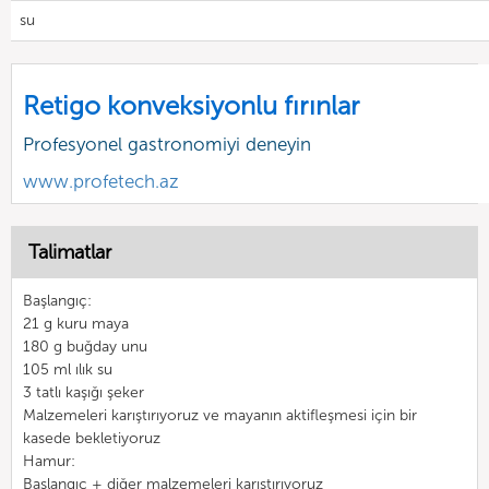
su
Retigo konveksiyonlu fırınlar
Profesyonel gastronomiyi deneyin
www.profetech.az
Talimatlar
Başlangıç:
21 g kuru maya
180 g buğday unu
105 ml ılık su
3 tatlı kaşığı şeker
Malzemeleri karıştırıyoruz ve mayanın aktifleşmesi için bir
kasede bekletiyoruz
Hamur:
Başlangıç + diğer malzemeleri karıştırıyoruz