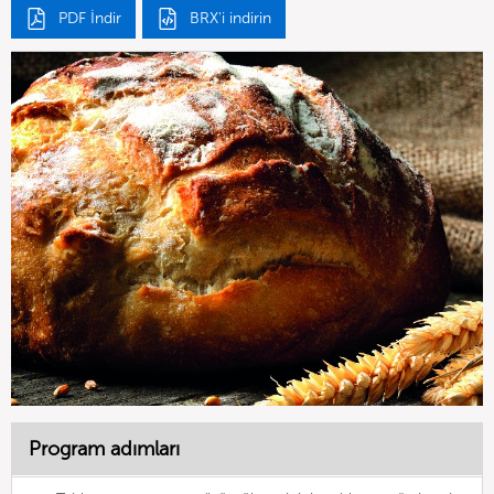
PDF İndir
BRX'i indirin
Program adımları