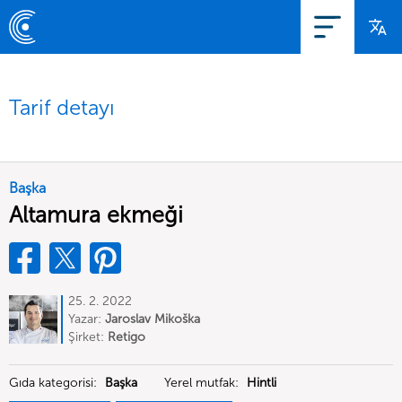
Tarif detayı
Başka
Altamura ekmeği
25. 2. 2022
Yazar:
Jaroslav Mikoška
Şirket:
Retigo
Gıda kategorisi:
Başka
Yerel mutfak:
Hintli