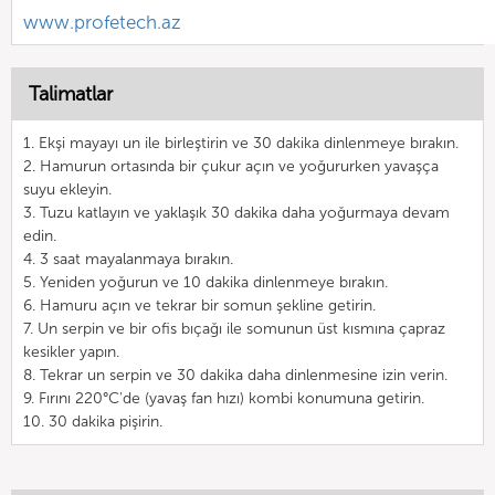
www.profetech.az
Talimatlar
1. Ekşi mayayı un ile birleştirin ve 30 dakika dinlenmeye bırakın.
2. Hamurun ortasında bir çukur açın ve yoğururken yavaşça
suyu ekleyin.
3. Tuzu katlayın ve yaklaşık 30 dakika daha yoğurmaya devam
edin.
4. 3 saat mayalanmaya bırakın.
5. Yeniden yoğurun ve 10 dakika dinlenmeye bırakın.
6. Hamuru açın ve tekrar bir somun şekline getirin.
7. Un serpin ve bir ofis bıçağı ile somunun üst kısmına çapraz
kesikler yapın.
8. Tekrar un serpin ve 30 dakika daha dinlenmesine izin verin.
9. Fırını 220°C'de (yavaş fan hızı) kombi konumuna getirin.
10. 30 dakika pişirin.