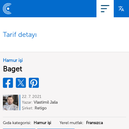
Tarif detayı
Hamur işi
Baget
22. 7. 2021
Yazar:
Vlastimil Jaša
Şirket:
Retigo
Gıda kategorisi:
Hamur işi
Yerel mutfak:
Fransızca