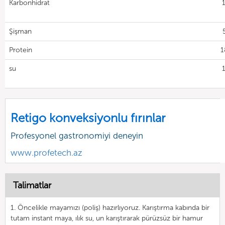
Karbonhidrat
Şişman
Protein
1
su
Retigo konveksiyonlu fırınlar
Profesyonel gastronomiyi deneyin
www.profetech.az
Talimatlar
1. Öncelikle mayamızı (poliş) hazırlıyoruz. Karıştırma kabında bir
tutam instant maya, ılık su, un karıştırarak pürüzsüz bir hamur