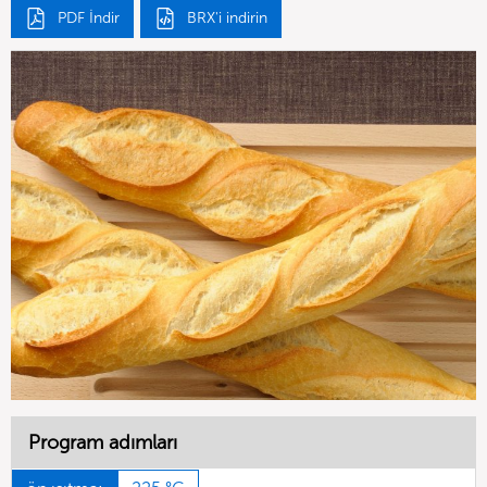
PDF İndir
BRX'i indirin
Program adımları