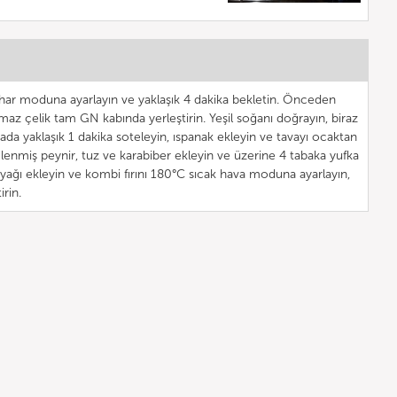
uhar moduna ayarlayın ve yaklaşık 4 dakika bekletin. Önceden
anmaz çelik tam GN kabında yerleştirin. Yeşil soğanı doğrayın, biraz
vada yaklaşık 1 dakika soteleyin, ıspanak ekleyin ve tavayı ocaktan
elenmiş peynir, tuz ve karabiber ekleyin ve üzerine 4 tabaka yufka
nyağı ekleyin ve kombi fırını 180°C sıcak hava moduna ayarlayın,
irin.