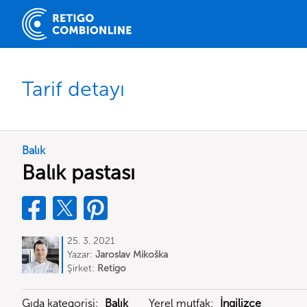
Tarif detayı
Balık
Balık pastası
25. 3. 2021
Yazar:
Jaroslav Mikoška
Şirket:
Retigo
Gıda kategorisi:
Balık
Yerel mutfak:
İngilizce