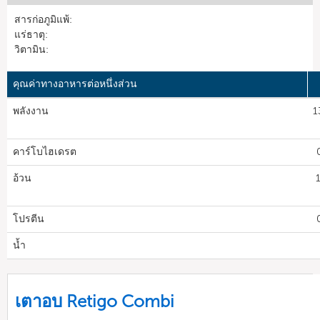
สารก่อภูมิแพ้:
แร่ธาตุ:
วิตามิน:
คุณค่าทางอาหารต่อหนึ่งส่วน
พลังงาน
1
คาร์โบไฮเดรต
อ้วน
โปรตีน
น้ำ
เตาอบ Retigo Combi