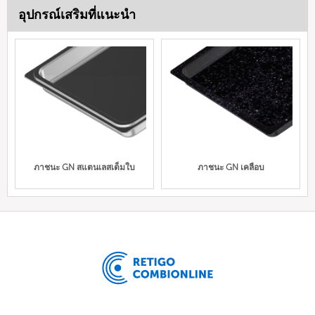
อุปกรณ์เสริมที่แนะนำ
ภาชนะ GN สแตนเลสเต็มใบ
ภาชนะ GN เคลือบ