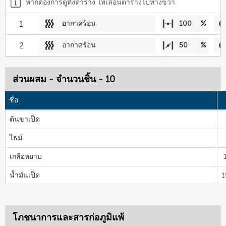
หากต้องการดูทั้งตาราง ให้เลื่อนตารางไปทางขวา
1
อากาศร้อน
100
%
2
อากาศร้อน
50
%
ส่วนผสม - จำนวนชิ้น - 10
ชื่อ
ต้นขาเป็ด
ไธม์
เกลือหยาบ
น้ำมันเป็ด
1
โภชนาการและสารก่อภูมิแพ้