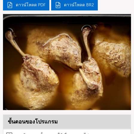
ดาวน์โหลด PDF
ดาวน์โหลด BR2
ขั้นตอนของโปรแกรม