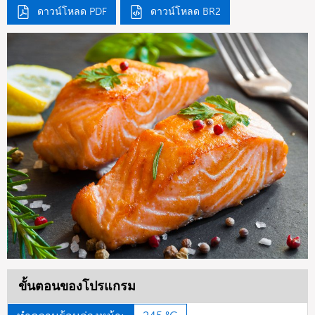
ดาวน์โหลด PDF
ดาวน์โหลด BR2
ขั้นตอนของโปรแกรม