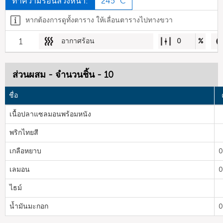
ทำความร้อนล่วงหน้า:
245 °C
หากต้องการดูทั้งตาราง ให้เลื่อนตารางไปทางขวา
1
อากาศร้อน
0
%
ส่วนผสม - จำนวนชิ้น - 10
ชื่อ
เนื้อปลาแซลมอนพร้อมหนัง
พริกไทยสี
เกลือหยาบ
0
เลมอน
0
ไธม์
น้ำมันมะกอก
0