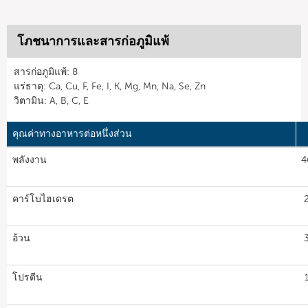
โภชนาการและสารก่อภูมิแพ้
สารก่อภูมิแพ้: 8
แร่ธาตุ: Ca, Cu, F, Fe, I, K, Mg, Mn, Na, Se, Zn
วิตามิน: A, B, C, E
คุณค่าทางอาหารต่อหนึ่งส่วน
พลังงาน
4
คาร์โบไฮเดรต
อ้วน
โปรตีน