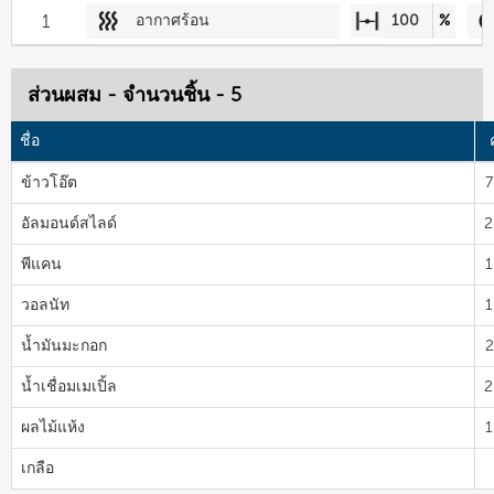
1
อากาศร้อน
100
%
ส่วนผสม - จำนวนชิ้น - 5
ชื่อ
ข้าวโอ๊ต
7
อัลมอนด์สไลด์
2
พีแคน
1
วอลนัท
1
น้ำมันมะกอก
2
น้ำเชื่อมเมเปิ้ล
2
ผลไม้แห้ง
1
เกลือ