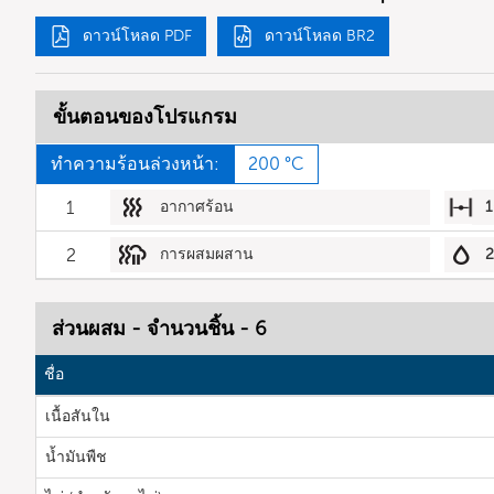
ดาวน์โหลด PDF
ดาวน์โหลด BR2
ขั้นตอนของโปรแกรม
ทำความร้อนล่วงหน้า:
200 °C
1
อากาศร้อน
1
2
การผสมผสาน
2
ส่วนผสม - จำนวนชิ้น - 6
ชื่อ
เนื้อสันใน
น้ำมันพืช