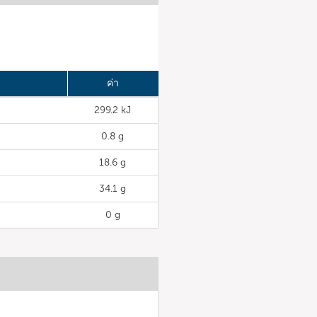
ค่า
299.2 kJ
0.8 g
18.6 g
34.1 g
0 g