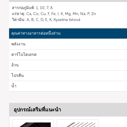
สารก่อภูมิแพ้: 1, 10, 7, A
แร่ธาตุ: Ca, Co, Cu, F, Fe, I, K, Mg, Mn, Na, P, Zn
วิตามิน: A, B, C, D, E, K, Kyselina listová
คุณค่าทางอาหารต่อหนึ่งส่วน
พลังงาน
คาร์โบไฮเดรต
อ้วน
โปรตีน
น้ำ
อุปกรณ์เสริมที่แนะนำ