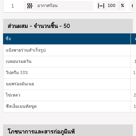
1
อากาศร้อน
100
%
ส่วนผสม - จำนวนชิ้น - 50
ชื่อ
แป้งพายร่วนสำเร็จรูป
เบคอนรมควัน
วิปครีม 33%
1
นมพร่องมันเนย
ไข่เหลว
2
ชีสเอ็มเมนทัลขูด
โภชนาการและสารก่อภูมิแพ้