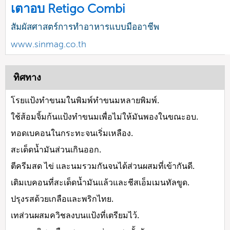
เตาอบ Retigo Combi
สัมผัสศาสตร์การทำอาหารแบบมืออาชีพ
www.sinmag.co.th
ทิศทาง
โรยแป้งทำขนมในพิมพ์ทำขนมหลายพิมพ์.
ใช้ส้อมจิ้มก้นแป้งทำขนมเพื่อไม่ให้มันพองในขณะอบ.
ทอดเบคอนในกระทะจนเริ่มเหลือง.
สะเด็ดน้ำมันส่วนเกินออก.
ตีครีมสด ไข่ และนมรวมกันจนได้ส่วนผสมที่เข้ากันดี.
เติมเบคอนที่สะเด็ดน้ำมันแล้วและชีสเอ็มเมนทัลขูด.
ปรุงรสด้วยเกลือและพริกไทย.
เทส่วนผสมควิชลงบนแป้งที่เตรียมไว้.