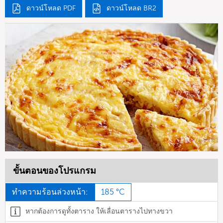
ดาวน์โหลด PDF
ดาวน์โหลด BR2
ขั้นตอนของโปรแกรม
ทำความร้อนล่วงหน้า:
185 °C
หากต้องการดูทั้งตาราง ให้เลื่อนตารางไปทางขวา