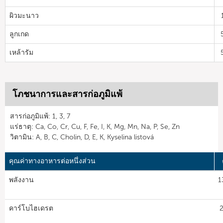
ผิวมะนาว
ลูกเกด
เหล้ารัม
โภชนาการและสารก่อภูมิแพ้
สารก่อภูมิแพ้: 1, 3, 7
แร่ธาตุ: Ca, Co, Cr, Cu, F, Fe, I, K, Mg, Mn, Na, P, Se, Zn
วิตามิน: A, B, C, Cholin, D, E, K, Kyselina listová
คุณค่าทางอาหารต่อหนึ่งส่วน
พลังงาน
1
คาร์โบไฮเดรต
2