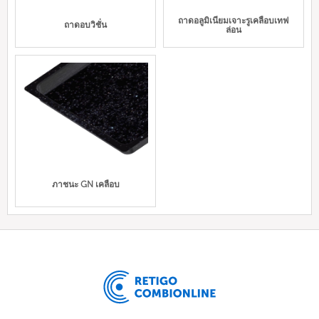
ถาดอลูมิเนียมเจาะรูเคลือบเทฟ
ถาดอบวิชั่น
ล่อน
ภาชนะ GN เคลือบ