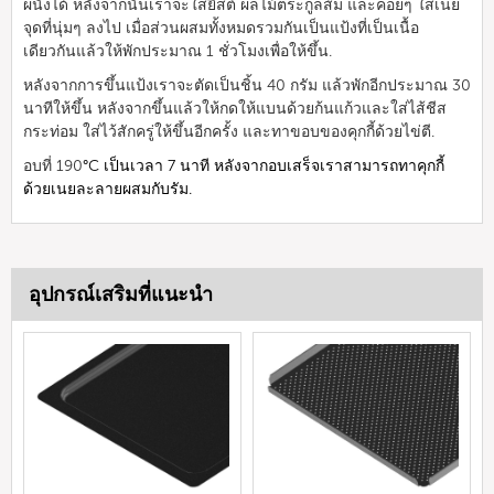
ผนังได้ หลังจากนั้นเราจะใส่ยีสต์ ผลไม้ตระกูลส้ม และค่อยๆ ใส่เนย
จุดที่นุ่มๆ ลงไป เมื่อส่วนผสมทั้งหมดรวมกันเป็นแป้งที่เป็นเนื้อ
เดียวกันแล้วให้พักประมาณ 1 ชั่วโมงเพื่อให้ขึ้น.
หลังจากการขึ้นแป้งเราจะตัดเป็นชิ้น 40 กรัม แล้วพักอีกประมาณ 30
นาทีให้ขึ้น หลังจากขึ้นแล้วให้กดให้แบนด้วยก้นแก้วและใส่ไส้ชีส
กระท่อม ใส่ไว้สักครู่ให้ขึ้นอีกครั้ง และทาขอบของคุกกี้ด้วยไข่ตี.
อบที่ 190
°C เป็นเวลา 7 นาที หลังจากอบเสร็จเราสามารถทาคุกกี้
ด้วยเนยละลายผสมกับรัม.
อุปกรณ์เสริมที่แนะนำ