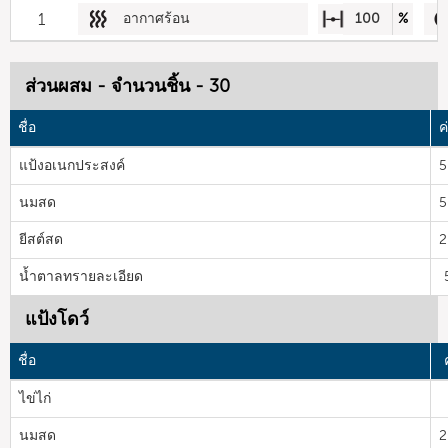
1
อากาศร้อน
100
%
ส่วนผสม - จำนวนชิ้น - 30
ชื่อ
ค
แป้งอเนกประสงค์
5
นมสด
5
ยีสต์สด
2
น้ำตาลทรายละเอียด
แป้งโดว์
ชื่อ
ไข่ไก่
นมสด
2