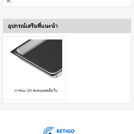
蒸。
อุปกรณ์เสริมที่แนะนำ
ภาชนะ GN สแตนเลสเต็มใบ