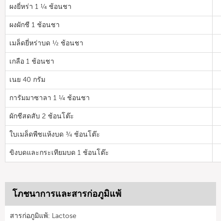
ผงยี่หร่า 1 ¼ ช้อนชา
ผงผักชี 1 ช้อนชา
เมล็ดยี่หร่าบด ½ ช้อนชา
เกลือ 1 ช้อนชา
เนย 40 กรัม
การัมมาซาลา 1 ¼ ช้อนชา
ผักชีสดสับ 2 ช้อนโต๊ะ
ใบเมล็ดพืชแห้งบด ¾ ช้อนโต๊ะ
ขิงบดและกระเทียมบด 1 ช้อนโต๊ะ
โภชนาการและสารก่อภูมิแพ้
สารก่อภูมิแพ้: Lactose