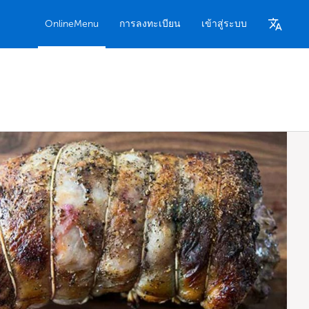
OnlineMenu
การลงทะเบียน
เข้าสู่ระบบ