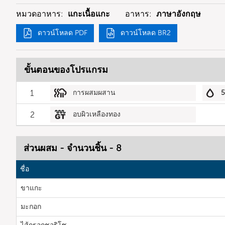
หมวดอาหาร:
แกะเนื้อแกะ
อาหาร:
ภาษาอังกฤษ
ดาวน์โหลด PDF
ดาวน์โหลด BR2
ขั้นตอนของโปรแกรม
1
การผสมผสาน
2
อบผิวเหลืองทอง
ส่วนผสม - จำนวนชิ้น - 8
ชื่อ
ขาแกะ
มะกอก