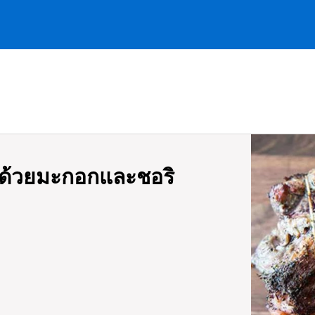
ไปด้วยมะกอกและชอริ