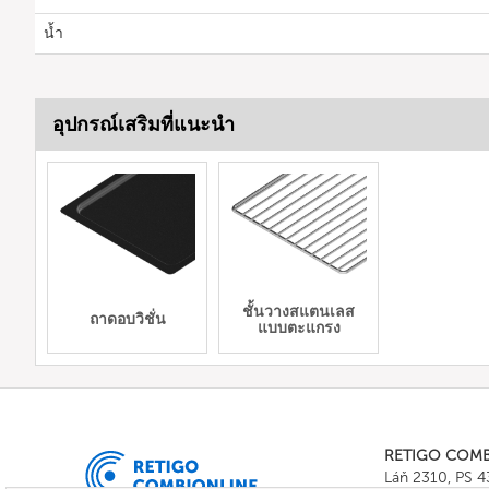
น้ำ
อุปกรณ์เสริมที่แนะนำ
ชั้นวางสแตนเลส
ถาดอบวิชั่น
แบบตะแกรง
RETIGO COM
Láň 2310, PS 