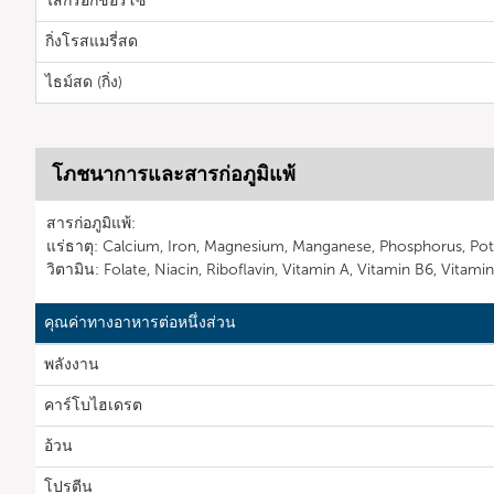
ไส้กรอกชอริโซ
กิ่งโรสแมรี่สด
ไธม์สด (กิ่ง)
โภชนาการและสารก่อภูมิแพ้
สารก่อภูมิแพ้:
แร่ธาตุ: Calcium, Iron, Magnesium, Manganese, Phosphorus, Pot
วิตามิน: Folate, Niacin, Riboflavin, Vitamin A, Vitamin B6, Vitami
คุณค่าทางอาหารต่อหนึ่งส่วน
พลังงาน
คาร์โบไฮเดรต
อ้วน
โปรตีน