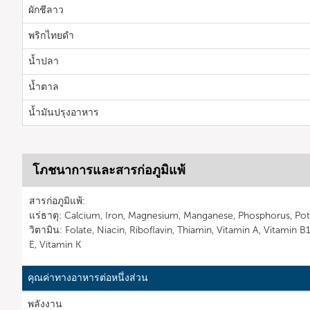
ผักชีลาว
พริกไทยดำ
น้ำปลา
น้ำตาล
น้ำมันปรุงอาหาร
โภชนาการและสารก่อภูมิแพ้
สารก่อภูมิแพ้:
แร่ธาตุ: Calcium, Iron, Magnesium, Manganese, Phosphorus, Pot
วิตามิน: Folate, Niacin, Riboflavin, Thiamin, Vitamin A, Vitamin B
E, Vitamin K
คุณค่าทางอาหารต่อหนึ่งส่วน
พลังงาน