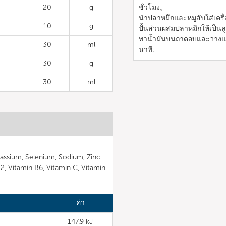
20
g
ชั่วโมง。
นำปลาหมึกและหมูสับใส่เครื
10
g
ปั้นส่วนผสมปลาหมึกให้เป็
ทาน้ำมันบนถาดอบและวางแพน
30
ml
นาที.
30
g
30
ml
assium, Selenium, Sodium, Zinc
12, Vitamin B6, Vitamin C, Vitamin
ค่า
147.9 kJ