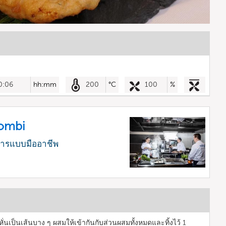
0:06
hh:mm
200
°C
100
%
Combi
หารแบบมืออาชีพ
เป็นเส้นบาง ๆ ผสมให้เข้ากันกับส่วนผสมทั้งหมดและทิ้งไว้ 1