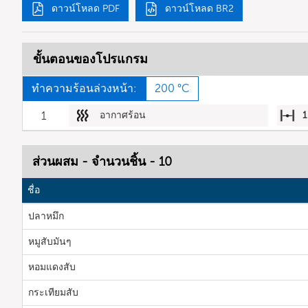
ดาวน์โหลด PDF
ดาวน์โหลด BR2
ขั้นตอนของโปรแกรม
ทำความร้อนล่วงหน้า:
200 °C
1
อากาศร้อน
1
ส่วนผสม - จำนวนชิ้น - 10
ชื่อ
ปลาหมึก
หมูสับมันๆ
หอมแดงสับ
กระเทียมสับ