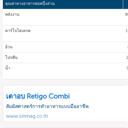
คุณค่าทางอาหารต่อหนึ่งส่วน
พลังงาน
8
คาร์โบไฮเดรต
1
อ้วน
โปรตีน
น้ำ
เตาอบ Retigo Combi
สัมผัสศาสตร์การทำอาหารแบบมืออาชีพ
www.sinmag.co.th