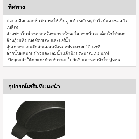
ทิศทาง
ปอกเปลือกและหั่นมันเทศให้เป็นลูกเต๋า หมักหมูกับไวน์และซอสถั่ว
เหลือง
ล้างข้าวในน้ำหลายครั้งจนกว่าน้ำจะใส จากนั้นสะเด็ดน้ำให้หมด
ล้างกุ้งแห้ง เห็ดชิตาเกะ และแช่น้ำ
อุ่นเตาอบและผัดส่วนผสมทั้งหมดประมาณ 10 นาที
จากนั้นผสมกับข้าวและเติมน้ำแล้วนึ่งประมาณ 30 นาที
เมื่อสุกแล้วให้ตกแต่งด้วยต้นหอม ใบผักชี และหอมหัวใหญ่ทอด
อุปกรณ์เสริมที่แนะนำ