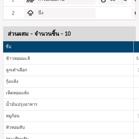
2
นึ่ง
ส่วนผสม - จำนวนชิ้น - 10
ชื่อ
ข้าวหอมมะลิ
5
ลูกเต๋าเผือก
กุ้งแห้ง
เห็ดหอมแห้ง
น้ำมันปรุงอาหาร
หมูก้อน
หัวหอมสับ
กระเทียมสับ