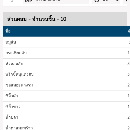
ส่วนผสม - จำนวนชิ้น - 10
ชื่อ
ค
หมูสับ
กระเทียมสับ
1
หัวหอมสับ
3
พริกขี้หนูแดงสับ
3
ซอสหอยนางรม
2
ซีอิ๊วดำ
1
ซีอิ๊วขาว
1
น้ำปลา
2
น้ำตาลมะพร้าว
2