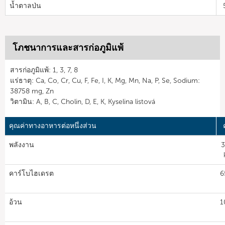
น้ำตาลป่น
โภชนาการและสารก่อภูมิแพ้
สารก่อภูมิแพ้: 1, 3, 7, 8
แร่ธาตุ: Ca, Co, Cr, Cu, F, Fe, I, K, Mg, Mn, Na, P, Se, Sodium:
38758 mg, Zn
วิตามิน: A, B, C, Cholin, D, E, K, Kyselina listová
คุณค่าทางอาหารต่อหนึ่งส่วน
พลังงาน
3
คาร์โบไฮเดรต
6
อ้วน
1