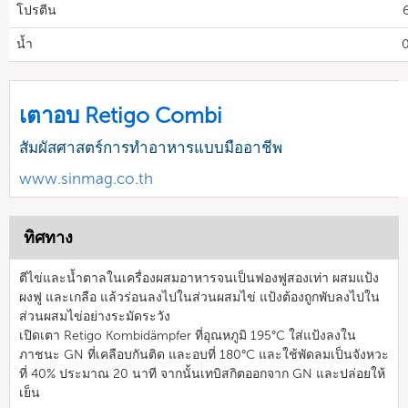
โปรตีน
น้ำ
0
เตาอบ Retigo Combi
สัมผัสศาสตร์การทำอาหารแบบมืออาชีพ
www.sinmag.co.th
ทิศทาง
ตีไข่และน้ำตาลในเครื่องผสมอาหารจนเป็นฟองฟูสองเท่า ผสมแป้ง
ผงฟู และเกลือ แล้วร่อนลงไปในส่วนผสมไข่ แป้งต้องถูกพับลงไปใน
ส่วนผสมไข่อย่างระมัดระวัง
เปิดเตา Retigo Kombidämpfer ที่อุณหภูมิ 195°C ใส่แป้งลงใน
ภาชนะ GN ที่เคลือบกันติด และอบที่ 180°C และใช้พัดลมเป็นจังหวะ
ที่ 40% ประมาณ 20 นาที จากนั้นเทบิสกิตออกจาก GN และปล่อยให้
เย็น