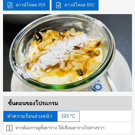
ดาวน์โหลด PDF
ดาวน์โหลด BR2
ขั้นตอนของโปรแกรม
ทำความร้อนล่วงหน้า:
195 °C
หากต้องการดูทั้งตาราง ให้เลื่อนตารางไปทางขวา