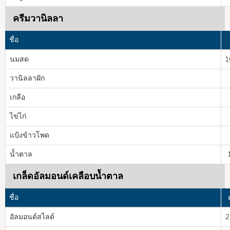
ครีมวานิลลา
ชื่อ
นมสด
1
วานิลลาฝัก
เกลือ
ไข่ไก่
แป้งข้าวโพด
น้ำตาล
เกล็ดอัลมอนด์เคลือบน้ำตาล
ชื่อ
อัลมอนด์สไลด์
2