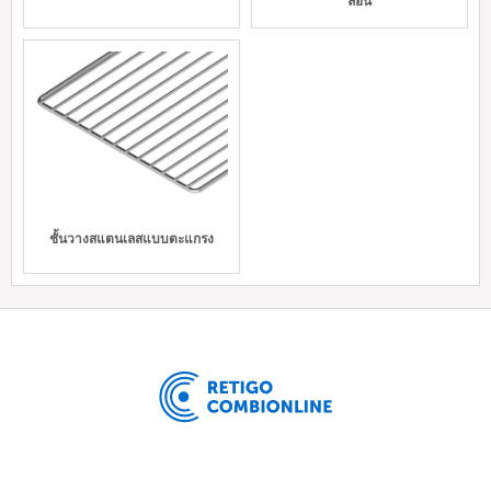
ล่อน
ชั้นวางสแตนเลสแบบตะแกรง