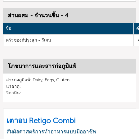
ส่วนผสม - จำนวนชิ้น - 4
ชื่อ
ค
ครัวซองต์ปรุงสุก - รีเจน
โภชนาการและสารก่อภูมิแพ้
สารก่อภูมิแพ้: Dairy, Eggs, Gluten
แร่ธาตุ:
วิตามิน:
เตาอบ Retigo Combi
สัมผัสศาสตร์การทำอาหารแบบมืออาชีพ