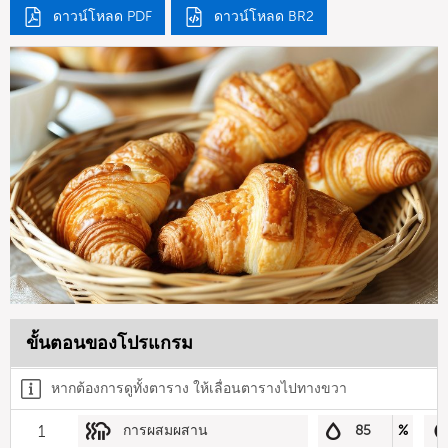
ดาวน์โหลด PDF
ดาวน์โหลด BR2
ขั้นตอนของโปรแกรม
หากต้องการดูทั้งตาราง ให้เลื่อนตารางไปทางขวา
1
การผสมผสาน
85
%