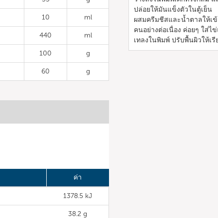
ปล่อยให้มันแข็งตัวในตู้เย็น
10
ml
ผสมครีมชีสและน้ำตาลให้เข้
คนอย่างต่อเนื่อง ค่อยๆ ใส่ไ
440
ml
เทลงในพิมพ์ ปรับพื้นผิวให้
100
g
60
g
ค่า
1378.5 kJ
38.2 g