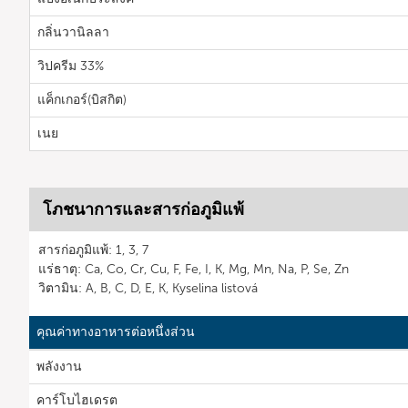
กลิ่นวานิลลา
วิปครีม 33%
แค็กเกอร์(บิสกิต)
เนย
โภชนาการและสารก่อภูมิแพ้
สารก่อภูมิแพ้: 1, 3, 7
แร่ธาตุ: Ca, Co, Cr, Cu, F, Fe, I, K, Mg, Mn, Na, P, Se, Zn
วิตามิน: A, B, C, D, E, K, Kyselina listová
คุณค่าทางอาหารต่อหนึ่งส่วน
พลังงาน
คาร์โบไฮเดรต