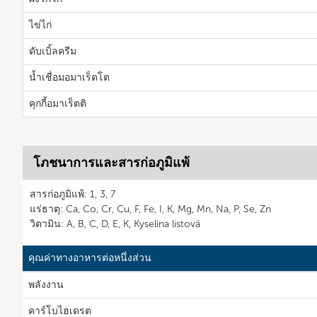
ไข่ไก่
ดับเบิ้ลครีม
น้ำเชื่อมอมาเร็ตโต
คุกกี้อมาเร็ตติ
โภชนาการและสารก่อภูมิแพ้
สารก่อภูมิแพ้: 1, 3, 7
แร่ธาตุ: Ca, Co, Cr, Cu, F, Fe, I, K, Mg, Mn, Na, P, Se, Zn
วิตามิน: A, B, C, D, E, K, Kyselina listová
คุณค่าทางอาหารต่อหนึ่งส่วน
พลังงาน
คาร์โบไฮเดรต