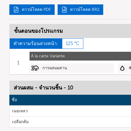
ดาวน์โหลด PDF
ดาวน์โหลด BR2
ขั้นตอนของโปรแกรม
ทำความร้อนล่วงหน้า:
125 °C
À la carte Variante
1
การผสมผสาน
ส่วนผสม - จำนวนชิ้น - 10
ชื่อ
เนยเหลว
เปลือกส้ม