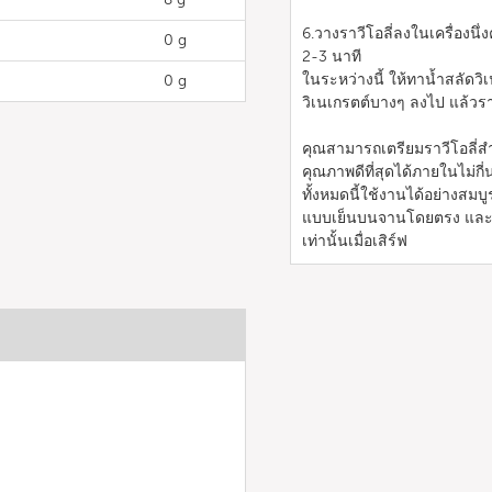
6.วางราวีโอลี่ลงในเครื่องนึ่ง
0 g
2-3 นาที
ในระหว่างนี้ ให้ทาน้ำสลัดวิ
0 g
วิเนเกรตต์บางๆ ลงไป แล้วรา
คุณสามารถเตรียมราวีโอลี่สำ
คุณภาพดีที่สุดได้ภายในไม่กี
ทั้งหมดนี้ใช้งานได้อย่างสมบ
แบบเย็นบนจานโดยตรง และป
เท่านั้นเมื่อเสิร์ฟ