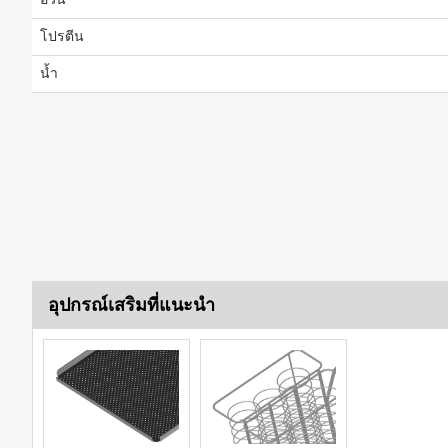
โปรตีน
น้ำ
อุปกรณ์เสริมที่แนะนำ