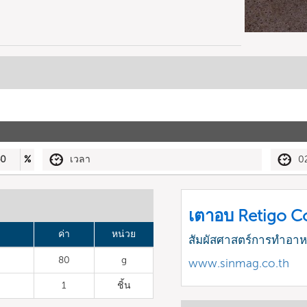
40
%
เวลา
0
เตาอบ Retigo 
ค่า
หน่วย
สัมผัสศาสตร์การทำอา
80
g
www.sinmag.co.th
1
ชิ้น