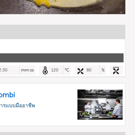
2:30
mm:ss
120
°C
80
%
Combi
หารแบบมืออาชีพ