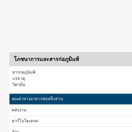
โภชนาการและสารก่อภูมิแพ้
สารก่อภูมิแพ้:
แร่ธาตุ:
วิตามิน:
คุณค่าทางอาหารต่อหนึ่งส่วน
พลังงาน
คาร์โบไฮเดรต
อ้วน