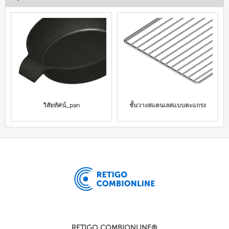
วิสัยทัศน์_pan
ชั้นวางสแตนเลสแบบตะแกรง
RETIGO COMBIONLINE®