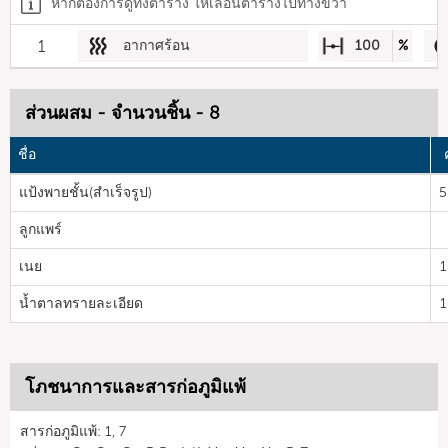
หากต้องการดูทั้งตาราง ให้เลื่อนตารางไปทางขวา
1
อากาศร้อน
100
%
ส่วนผสม - จำนวนชิ้น - 8
ชื่อ
แป้งพายชั้น(สำเร็จรูป)
5
ลูกแพร์
เนย
1
น้ำตาลทรายละเอียด
1
โภชนาการและสารก่อภูมิแพ้
สารก่อภูมิแพ้: 1, 7