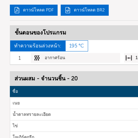
ดาวน์โหลด PDF
ดาวน์โหลด BR2
ขั้นตอนของโปรแกรม
ทำความร้อนล่วงหน้า:
195 °C
1
อากาศร้อน
1
ส่วนผสม - จำนวนชิ้น - 20
ชื่อ
เนย
น้ำตาลทรายละเอียด
ไข่
โยเกิร์ตกรีก