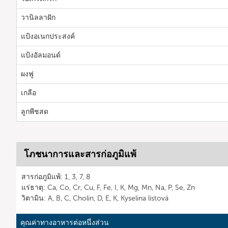
วานิลลาฝัก
แป้งอเนกประสงค์
แป้งอัลมอนด์
ผงฟู
เกลือ
ลูกพีชสด
โภชนาการและสารก่อภูมิแพ้
สารก่อภูมิแพ้: 1, 3, 7, 8
แร่ธาตุ: Ca, Co, Cr, Cu, F, Fe, I, K, Mg, Mn, Na, P, Se, Zn
วิตามิน: A, B, C, Cholin, D, E, K, Kyselina listová
คุณค่าทางอาหารต่อหนึ่งส่วน