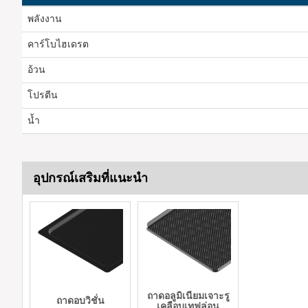
พลังงาน
คาร์โบไฮเดรต
อ้วน
โปรตีน
น้ำ
อุปกรณ์เสริมที่แนะนำ
ถาดอลูมิเนียมเจาะรู
ถาดอบวิชั่น
เคลือบเทฟล่อน