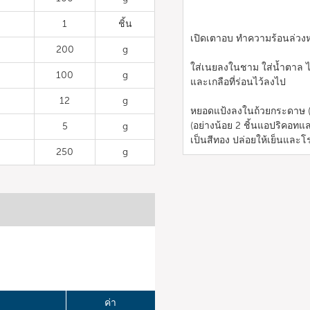
1
ชิ้น
เปิดเตาอบ ทำความร้อนล่วง
200
g
ใส่เนยลงในชาม ใส่น้ำตาล ไข
100
g
และเกลือที่ร่อนไว้ลงไป
12
g
หยอดแป้งลงในถ้วยกระดาษ (เ
(อย่างน้อย 2 ชิ้นแอปริคอท
5
g
เป็นสีทอง ปล่อยให้เย็นและโร
250
g
ค่า