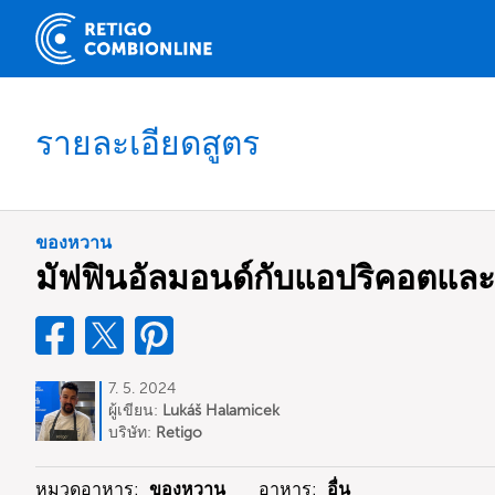
รายละเอียดสูตร
ของหวาน
มัฟฟินอัลมอนด์กับแอปริคอตและ
7. 5. 2024
ผู้เขียน:
Lukáš Halamicek
บริษัท:
Retigo
หมวดอาหาร:
ของหวาน
อาหาร:
อื่น