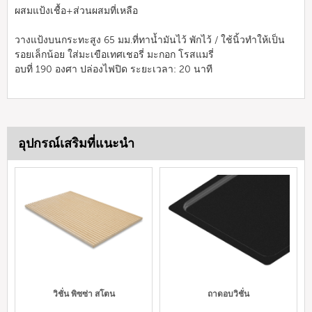
ผสมแป้งเชื้อ+ส่วนผสมที่เหลือ
วางแป้งบนกระทะสูง 65 มม.ที่ทาน้ำมันไว้ พักไว้ / ใช้นิ้วทำให้เป็น
รอยเล็กน้อย ใส่มะเขือเทศเชอรี่ มะกอก โรสแมรี่
อบที่ 190 องศา ปล่องไฟปิด ระยะเวลา: 20 นาที
อุปกรณ์เสริมที่แนะนำ
วิชั่น พิซซ่า สโตน
ถาดอบวิชั่น