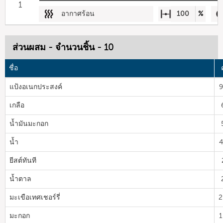
1
อากาศร้อน
100
%
ส่วนผสม - จำนวนชิ้น - 10
ชื่อ
แป้งอเนกประสงค์
9
เกลือ
น้ำมันมะกอก
น้ำ
4
ยีสต์ทันที
น้ำตาล
มะเขือเทศเชอร์รี่
2
มะกอก
1