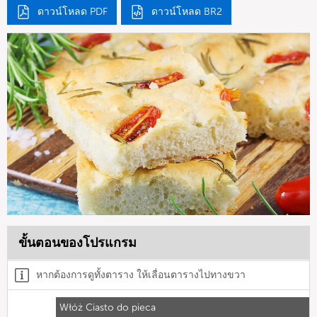
ดาวน์โหลด PDF
ดาวน์โหลด BR2
ขั้นตอนของโปรแกรม
หากต้องการดูทั้งตาราง ให้เลื่อนตารางไปทางขวา
Włóż Ciasto do pieca