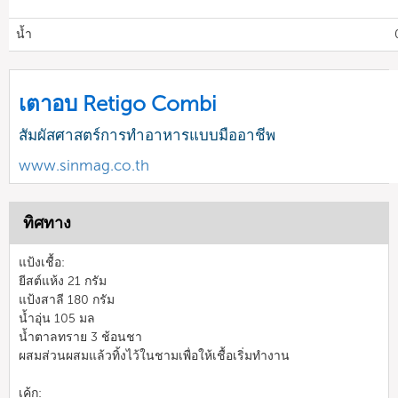
น้ำ
เตาอบ Retigo Combi
สัมผัสศาสตร์การทำอาหารแบบมืออาชีพ
www.sinmag.co.th
ทิศทาง
แป้งเชื้อ:
ยีสต์แห้ง 21 กรัม
แป้งสาลี 180 กรัม
น้ำอุ่น 105 มล
น้ำตาลทราย 3 ช้อนชา
ผสมส่วนผสมแล้วทิ้งไว้ในชามเพื่อให้เชื้อเริ่มทำงาน
เค้ก: