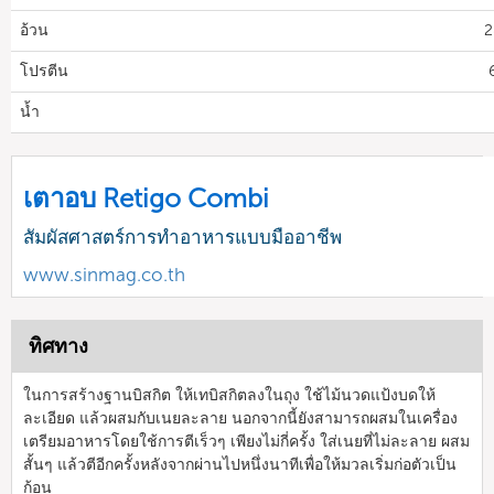
อ้วน
2
โปรตีน
น้ำ
เตาอบ Retigo Combi
สัมผัสศาสตร์การทำอาหารแบบมืออาชีพ
www.sinmag.co.th
ทิศทาง
ในการสร้างฐานบิสกิต ให้เทบิสกิตลงในถุง ใช้ไม้นวดแป้งบดให้
ละเอียด แล้วผสมกับเนยละลาย นอกจากนี้ยังสามารถผสมในเครื่อง
เตรียมอาหารโดยใช้การตีเร็วๆ เพียงไม่กี่ครั้ง ใส่เนยที่ไม่ละลาย ผสม
สั้นๆ แล้วตีอีกครั้งหลังจากผ่านไปหนึ่งนาทีเพื่อให้มวลเริ่มก่อตัวเป็น
ก้อน