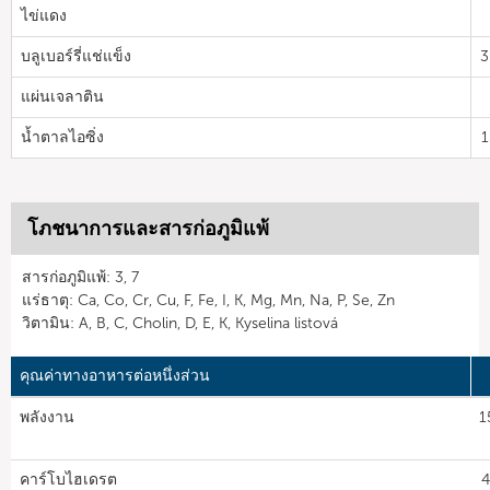
ไข่แดง
บลูเบอร์รี่แช่แข็ง
3
แผ่นเจลาติน
น้ำตาลไอซิ่ง
1
โภชนาการและสารก่อภูมิแพ้
สารก่อภูมิแพ้: 3, 7
แร่ธาตุ: Ca, Co, Cr, Cu, F, Fe, I, K, Mg, Mn, Na, P, Se, Zn
วิตามิน: A, B, C, Cholin, D, E, K, Kyselina listová
คุณค่าทางอาหารต่อหนึ่งส่วน
พลังงาน
1
คาร์โบไฮเดรต
4