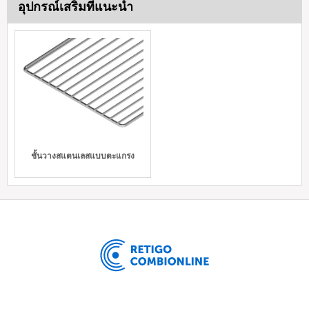
อุปกรณ์เสริมที่แนะนำ
ชั้นวางสแตนเลสแบบตะแกรง