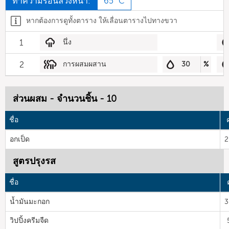
ทำความร้อนล่วงหน้า:
65 °C
หากต้องการดูทั้งตาราง ให้เลื่อนตารางไปทางขวา
1
นึ่ง
2
การผสมผสาน
30
%
ส่วนผสม - จำนวนชิ้น - 10
ชื่อ
อกเป็ด
2
สูตรปรุงรส
ชื่อ
น้ำมันมะกอก
3
วิปปิ้งครีมจืด