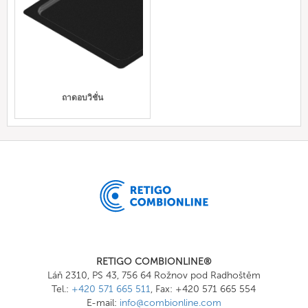
ถาดอบวิชั่น
RETIGO COMBIONLINE®
Láň 2310, PS 43, 756 64 Rožnov pod Radhoštěm
Tel.:
+420 571 665 511
, Fax: +420 571 665 554
E-mail:
info@combionline.com