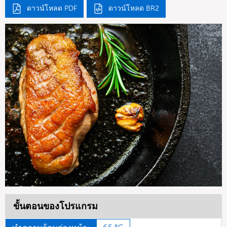
ดาวน์โหลด PDF
ดาวน์โหลด BR2
ขั้นตอนของโปรแกรม