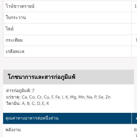
ไวน์ขาวดรายน์
1
ใบกระวาน
ไธม์
กระเทียม
เกลือทะเล
โภชนาการและสารก่อภูมิแพ้
สารก่อภูมิแพ้: 7
แร่ธาตุ: Ca, Co, Cr, Cu, F, Fe, I, K, Mg, Mn, Na, P, Se, Zn
วิตามิน: A, B, C, D, E, K
คุณค่าทางอาหารต่อหนึ่งส่วน
พลังงาน
6