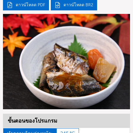
ดาวน์โหลด PDF
ดาวน์โหลด BR2
ขั้นตอนของโปรแกรม