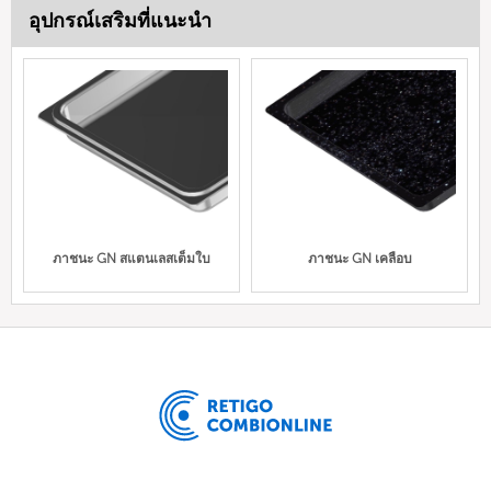
อุปกรณ์เสริมที่แนะนำ
ภาชนะ GN สแตนเลสเต็มใบ
ภาชนะ GN เคลือบ