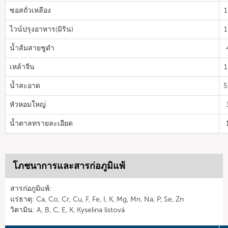
ซอสถั่วเหลือง
1
ไวน์ปรุงอาหาร(มิริน)
1
น้ำส้มสายชูดำ
เหล้าจีน
1
น้ำสะอาด
5
หัวหอมใหญ่
น้ำตาลทรายละเอียด
โภชนาการและสารก่อภูมิแพ้
สารก่อภูมิแพ้:
แร่ธาตุ: Ca, Co, Cr, Cu, F, Fe, I, K, Mg, Mn, Na, P, Se, Zn
วิตามิน: A, B, C, E, K, Kyselina listová