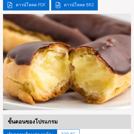
ดาวน์โหลด PDF
ดาวน์โหลด BR2
ขั้นตอนของโปรแกรม