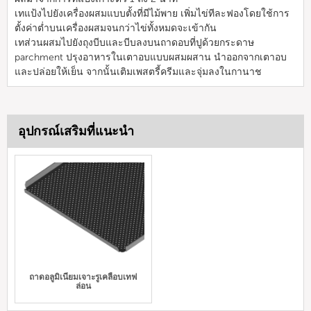
เทแป้งไปยังเครื่องผสมแบบตั้งที่มีไม้พาย เพิ่มไข่ทีละฟองโดยใช้การ
ตั้งค่าต่ำบนเครื่องผสมจนกว่าไข่ทั้งหมดจะเข้ากัน
เทส่วนผสมไปยังถุงบีบและบีบลงบนถาดอบที่ปูด้วยกระดาษ
parchment ปรุงอาหารในเตาอบแบบผสมผสาน นำออกจากเตาอบ
และปล่อยให้เย็น จากนั้นเติมเพสตรี้ครีมและจุ่มลงในกานาช
อุปกรณ์เสริมที่แนะนำ
ถาดอลูมิเนียมเจาะรูเคลือบเทฟ
ล่อน