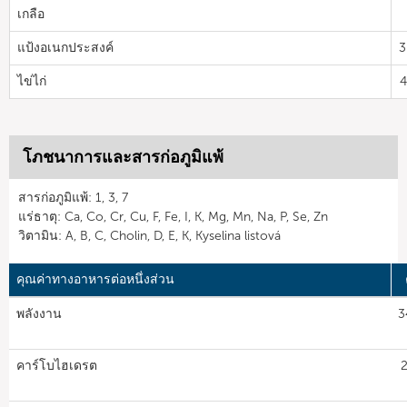
เกลือ
แป้งอเนกประสงค์
3
ไข่ไก่
4
โภชนาการและสารก่อภูมิแพ้
สารก่อภูมิแพ้: 1, 3, 7
แร่ธาตุ: Ca, Co, Cr, Cu, F, Fe, I, K, Mg, Mn, Na, P, Se, Zn
วิตามิน: A, B, C, Cholin, D, E, K, Kyselina listová
คุณค่าทางอาหารต่อหนึ่งส่วน
พลังงาน
3
คาร์โบไฮเดรต
2