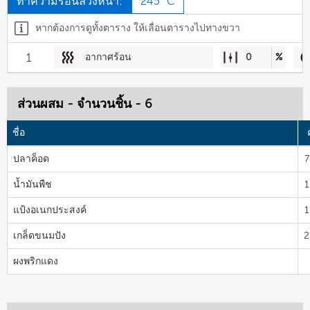
ทำความร้อนล่วงหน้า:
245 °C
หากต้องการดูทั้งตาราง ให้เลื่อนตารางไปทางขวา
1
อากาศร้อน
0
%
ส่วนผสม - จำนวนชิ้น - 6
ชื่อ
ปลาค็อด
7
น้ำมันพืช
1
แป้งอเนกประสงค์
1
เกล็ดขนมปัง
2
ผงพริกแดง