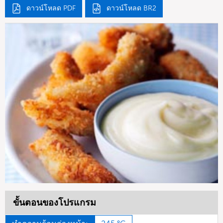
ดาวน์โหลด PDF
ดาวน์โหลด BR2
ขั้นตอนของโปรแกรม