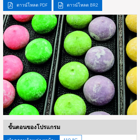
ดาวน์โหลด PDF
ดาวน์โหลด BR2
ขั้นตอนของโปรแกรม