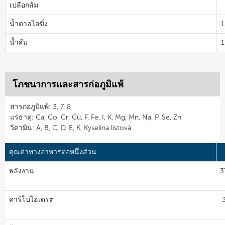
เปลือกส้ม
น้ำตาลไอฃิ่ง
1
น้ำส้ม
1
โภชนาการและสารก่อภูมิแพ้
สารก่อภูมิแพ้: 3, 7, 8
แร่ธาตุ: Ca, Co, Cr, Cu, F, Fe, I, K, Mg, Mn, Na, P, Se, Zn
วิตามิน: A, B, C, D, E, K, Kyselina listová
คุณค่าทางอาหารต่อหนึ่งส่วน
พลังงาน
3
คาร์โบไฮเดรต