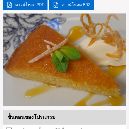
ดาวน์โหลด PDF
ดาวน์โหลด BR2
ขั้นตอนของโปรแกรม