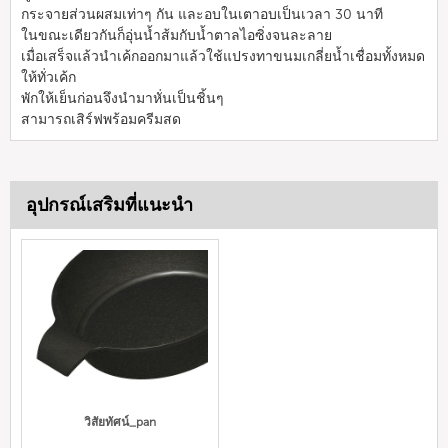
กระจายส่วนผสมเท่าๆ กัน และอบในเตาอบเป็นเวลา 30 นาที
ในขณะเดียวกันก็อุ่นน้ำส้มกับน้ำตาลไอซิ่งจนละลาย
เมื่อเสร็จแล้วนำเค้กออกมาแล้วใช้แปรงทาขนมเกลี่ยน้ำเชื่อมทั้งหมด
ให้ทั่วเค้ก
พักให้เย็นก่อนจึงนำมาหั่นเป็นชิ้นๆ
สามารถเสิร์ฟพร้อมครีมสด
อุปกรณ์เสริมที่แนะนำ
วิสัยทัศน์_pan