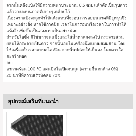
จากนั้นคลึงแป้งให้มีความหนาประมาณ 0.5 ซม. แล้วตัดเป็นรูปดาว
แล้ววางลงบนถาดที่เจาะรูเคลือบไว้
เนื่องจากแป้งจะถูกทำให้แห้งแทนที่จะอบ การอบบนถาดที่มีรูพรุนจึง
เหมาะอย่างยิ่ง หากใช้ถาดปิด เวลาในการอบหรือเวลาในการทำให้
แห้งจึงเพิ่มขึ้นเป็นสองเท่าเป็นอย่างน้อย
สำหรับไอซิ่ง ตีไข่ขาวจนแข็งและใส่น้ำตาลผงลงไป กระจายส่วน
ผสมให้กระจายเป็นดาว จากนั้นอบในเครื่องนึ่งแบบผสมผสาน โดย
ใช้เครื่องตั้งเวลาแบบสไลด์อิน จากนั้นปล่อยให้เย็นลง โดยควรใส่
ตะกร้าทอด
อบ:
อากาศร้อน 100 °C แผ่นปิดไอเปิดจนสุด (ความชื้นตกค้าง 0%)
20 นาทีที่ความเร็วพัดลม 70%
อุปกรณ์เสริมที่แนะนำ