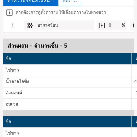
ทำความร้อนล่วงหน้า:
100 °C
หากต้องการดูทั้งตาราง ให้เลื่อนตารางไปทางขวา
1
อากาศร้อน
0
%
ส่วนผสม - จำนวนชิ้น - 5
ชื่อ
ไข่ขาว
น้ำตาลไอฃิ่ง
4
อัลมอนด์
อบเชย
ชื่อ
ไข่ขาว