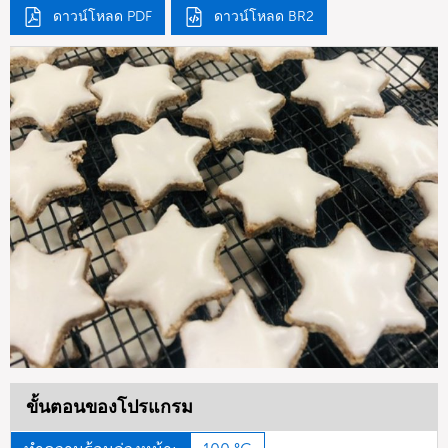
ดาวน์โหลด PDF
ดาวน์โหลด BR2
ขั้นตอนของโปรแกรม