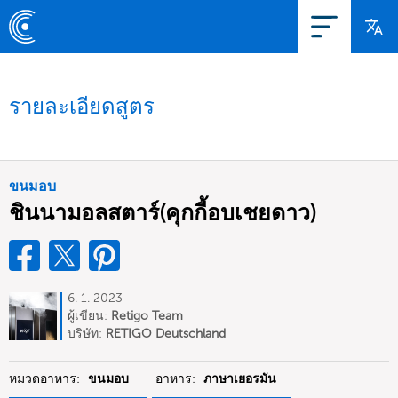
รายละเอียดสูตร
ขนมอบ
ชินนามอลสตาร์(คุกกี้อบเชยดาว)
6. 1. 2023
ผู้เขียน:
Retigo Team
Deutschland
บริษัท:
RETIGO Deutschland
GmbH
หมวดอาหาร:
ขนมอบ
อาหาร:
ภาษาเยอรมัน