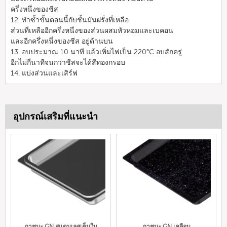
ครึ่งหนึ่งของชีส
12. ทำซ้ำขั้นตอนนี้กับชั้นมันฝรั่งที่เหลือ
ส่วนที่เหลืออีกครึ่งหนึ่งของส่วนผสมหัวหอมและเบคอน
และอีกครึ่งหนึ่งของชีส อยู่ด้านบน
13. อบประมาณ 10 นาที แล้วเพิ่มไฟเป็น 220°C อบสักครู่
อีกไม่กี่นาทีจนกว่าชีสจะได้สีทองกรอบ
14. แบ่งส่วนและเสิร์ฟ
อุปกรณ์เสริมที่แนะนำ
ภาชนะ GN สแตนเลสเต็มใบ
ภาชนะ GN เคลือบ