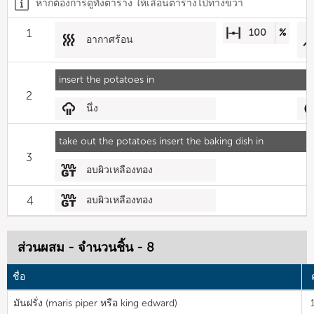
หากต้องการดูทั้งตาราง ให้เลื่อนตารางไปทางขวา
1
100
%
อากาศร้อน
insert the potatoes in
2
นึ่ง
take out the potatoes insert the baking dish in
3
อบผิวเหลืองทอง
4
อบผิวเหลืองทอง
ส่วนผสม - จำนวนชิ้น - 8
ชื่อ
มันฝรั่ง (maris piper หรือ king edward)