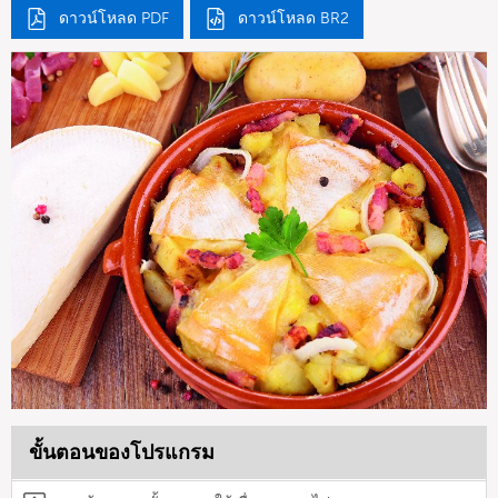
ดาวน์โหลด PDF
ดาวน์โหลด BR2
ขั้นตอนของโปรแกรม