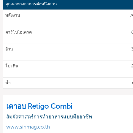
คุณค่าทางอาหารต่อหนึ่งส่วน
พลังงาน
7
คาร์โบไฮเดรต
อ้วน
โปรตีน
น้ำ
เตาอบ Retigo Combi
สัมผัสศาสตร์การทำอาหารแบบมืออาชีพ
www.sinmag.co.th