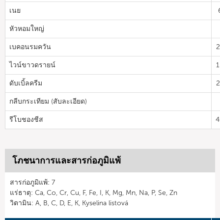
เนย
หัวหอมใหญ่
เบคอนรมควัน
2
ไวน์ขาวดรายน์
1
ดับเบิ้ลครีม
2
กลีบกระเทียม (สับละเอียด)
รีโบชองชีส
4
โภชนาการและสารก่อภูมิแพ้
สารก่อภูมิแพ้: 7
แร่ธาตุ: Ca, Co, Cr, Cu, F, Fe, I, K, Mg, Mn, Na, P, Se, Zn
วิตามิน: A, B, C, D, E, K, Kyselina listová