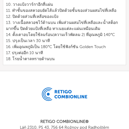
10. วางแป้งวาร์กาอีกสี่แผ่น
11. ทำชั้นของสควอบยัดไส้แล้วปิดด้วยชั้นของส่วนผสมไข่ที่เหลือ
12. ปิดด้วยส่วนที่เหลือของแป้ง
13. วางเนื้อสควอชไว้ด้านบน เพิ่มส่วนผสมไข่ที่เหลือและน้ำสต็อก
มากขึ้น ปิดด้วยแป้งที่เหลือ ทาเนยแต่ละแผ่นเหมือนเดิม
14. ตั้งเตาอบโดยใช้ลมร้อน(ความเร็วพัดลม 2) ที่อุณหภูมิ 140°C
15. ปรุงเป็นเวลา 30 นาที
16. เพิ่มอุณหภูมิเป็น 180°C โดยใช้ฟังก์ชัน Golden Touch
17. ปรุงต่ออีก 10 นาที
18. โรยน้ำตาลทรายด้านบน
RETIGO COMBIONLINE®
Láň 2310, PS 43, 756 64 Rožnov pod Radhoštěm