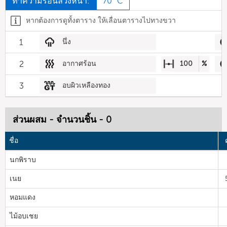
ทำความร้อนล่วงหน้า:
70 °C
หากต้องการดูทั้งตาราง ให้เลื่อนตารางไปทางขวา
1
นึ่ง
2
อากาศร้อน
100
%
3
อบผิวเหลืองทอง
ส่วนผสม - จำนวนชิ้น - 0
ชื่อ
นกพิราบ
เนย
หอมแดง
ไม้อบเชย