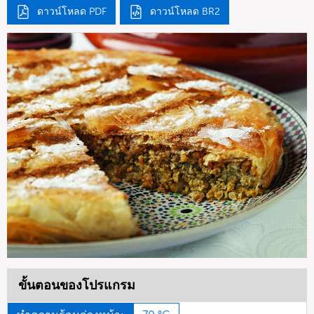
ดาวน์โหลด PDF
ดาวน์โหลด BR2
ขั้นตอนของโปรแกรม