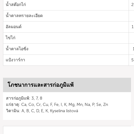
น้ำสต๊อกไก่
2
น้ำตาลทรายละเอียด
อัลมอนด์
1
ไข่ไก่
น้ำตาลไอฃิ่ง
แป้งวาร์กา
5
โภชนาการและสารก่อภูมิแพ้
สารก่อภูมิแพ้: 3, 7, 8
แร่ธาตุ: Ca, Co, Cr, Cu, F, Fe, I, K, Mg, Mn, Na, P, Se, Zn
วิตามิน: A, B, C, D, E, K, Kyselina listová