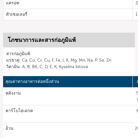
แครอท
2
หัวเซอเลอรี่
1
โภชนาการและสารก่อภูมิแพ้
สารก่อภูมิแพ้:
แร่ธาตุ: Ca, Co, Cr, Cu, F, Fe, I, K, Mg, Mn, Na, P, Se, Zn
วิตามิน: A, B, B6, C, D, E, K, Kyselina listová
คุณค่าทางอาหารต่อหนึ่งส่วน
พลังงาน
7
คาร์โบไฮเดรต
อ้วน
2