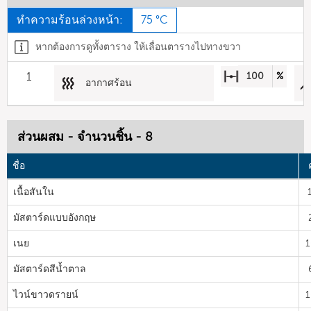
ทำความร้อนล่วงหน้า:
75 °C
หากต้องการดูทั้งตาราง ให้เลื่อนตารางไปทางขวา
1
100
%
อากาศร้อน
ส่วนผสม - จำนวนชิ้น - 8
ชื่อ
เนื้อสันใน
มัสตาร์ดแบบอังกฤษ
เนย
1
มัสตาร์ดสีน้ำตาล
ไวน์ขาวดรายน์
1