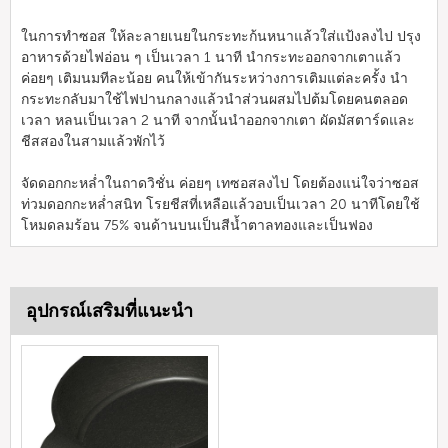
ในการทำซอส ให้ละลายเนยในกระทะก้นหนาแล้วใส่แป้งลงไป ปรุง
อาหารด้วยไฟอ่อน ๆ เป็นเวลา 1 นาที นำกระทะออกจากเตาแล้ว
ค่อยๆ เติมนมทีละน้อย คนให้เข้ากันระหว่างการเติมแต่ละครั้ง นำ
กระทะกลับมาใช้ไฟปานกลางแล้วนำส่วนผสมไปต้มโดยคนตลอด
เวลา หลนเป็นเวลา 2 นาที จากนั้นนำออกจากเตา ผัดมัสตาร์ดและ
ชีสสองในสามแล้วพักไว้
จัดดอกกะหล่ำในถาดวิชั่น ค่อยๆ เทซอสลงไป โดยต้องแน่ใจว่าซอส
ท่วมดอกกะหล่ำสนิท โรยชีสที่เหลือแล้วอบเป็นเวลา 20 นาทีโดยใช้
โหมดลมร้อน 75% จนด้านบนเป็นสีน้ำตาลทองและเป็นฟอง
อุปกรณ์เสริมที่แนะนำ