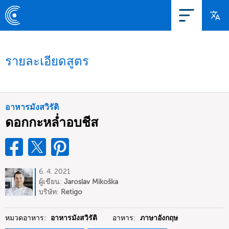
รายละเอียดสูตร
อาหารมังสวิรัติ
ดอกกะหล่ำอบชีส
6. 4. 2021
ผู้เขียน:
Jaroslav Mikoška
บริษัท:
Retigo
หมวดอาหาร:
อาหารมังสวิรัติ
อาหาร:
ภาษาอังกฤษ