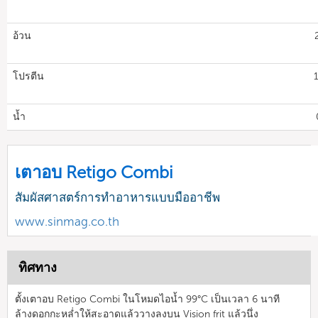
อ้วน
โปรตีน
น้ำ
เตาอบ Retigo Combi
สัมผัสศาสตร์การทำอาหารแบบมืออาชีพ
www.sinmag.co.th
ทิศทาง
ตั้งเตาอบ Retigo Combi ในโหมดไอน้ำ 99°C เป็นเวลา 6 นาที
ล้างดอกกะหล่ำให้สะอาดแล้ววางลงบน Vision frit แล้วนึ่ง