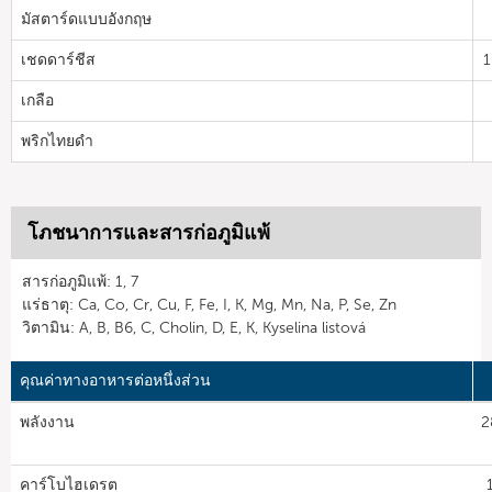
มัสตาร์ดแบบอังกฤษ
เชดดาร์ชีส
1
เกลือ
พริกไทยดำ
โภชนาการและสารก่อภูมิแพ้
สารก่อภูมิแพ้: 1, 7
แร่ธาตุ: Ca, Co, Cr, Cu, F, Fe, I, K, Mg, Mn, Na, P, Se, Zn
วิตามิน: A, B, B6, C, Cholin, D, E, K, Kyselina listová
คุณค่าทางอาหารต่อหนึ่งส่วน
พลังงาน
2
คาร์โบไฮเดรต