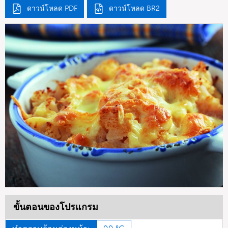
ดาวน์โหลด PDF
ดาวน์โหลด BR2
ขั้นตอนของโปรแกรม