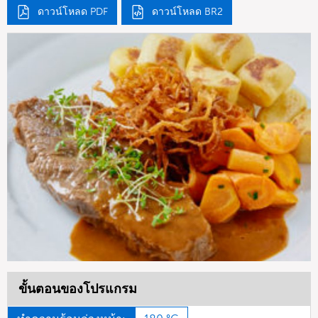
ดาวน์โหลด PDF
ดาวน์โหลด BR2
ขั้นตอนของโปรแกรม