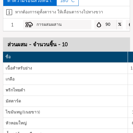
ทำความร้อนล่วงหน้า:
180 °C
หากต้องการดูทั้งตาราง ให้เลื่อนตารางไปทางขวา
1
การผสมผสาน
90
%
ส่วนผสม - จำนวนชิ้น - 10
ชื่อ
เนื้อสำหรับย่าง
เกลือ
พริกไทยดำ
มัสตาร์ด
ไขมันหมู/(เนยขาว)
หัวหอมใหญ่