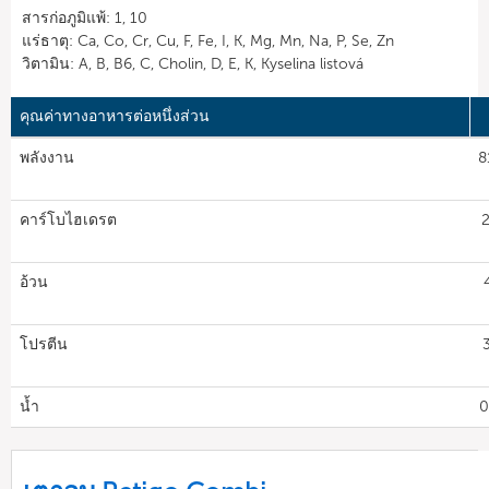
สารก่อภูมิแพ้: 1, 10
แร่ธาตุ: Ca, Co, Cr, Cu, F, Fe, I, K, Mg, Mn, Na, P, Se, Zn
วิตามิน: A, B, B6, C, Cholin, D, E, K, Kyselina listová
คุณค่าทางอาหารต่อหนึ่งส่วน
พลังงาน
8
คาร์โบไฮเดรต
2
อ้วน
โปรตีน
น้ำ
0