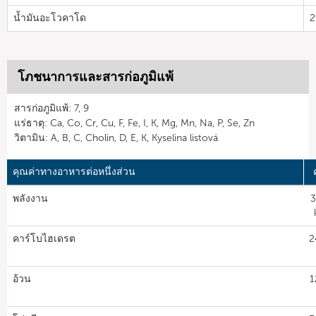
น้ำมันอะโวคาโด
2
โภชนาการและสารก่อภูมิแพ้
สารก่อภูมิแพ้: 7, 9
แร่ธาตุ: Ca, Co, Cr, Cu, F, Fe, I, K, Mg, Mn, Na, P, Se, Zn
วิตามิน: A, B, C, Cholin, D, E, K, Kyselina listová
คุณค่าทางอาหารต่อหนึ่งส่วน
พลังงาน
3
คาร์โบไฮเดรต
2
อ้วน
1