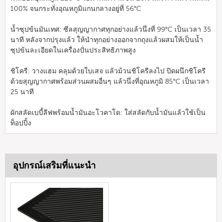
100% จนกระทั่งอุณหภูมิแกนกลางอยู่ที่ 56°C
น้ำซุปข้นมันเทศ: ซีลสุญญากาศทุกอย่างแล้วนึ่งที่ 99°C เป็นเวลา 35
นาที หลังจากปรุงแล้ว ให้นำทุกอย่างออกจากถุงแล้วผสมให้เป็นน้ำ
ซุปข้นละเอียดในเครื่องปั่นประสิทธิภาพสูง
ชิโครี: วางแฮม คลุมด้วยใบเสจ แล้วม้วนชิโครีลงไป ปิดผนึกชิโครี
ด้วยสุญญากาศพร้อมส่วนผสมอื่นๆ แล้วนึ่งที่อุณหภูมิ 85°C เป็นเวลา
25 นาที
ผักสลัดเบบี้ลีฟพร้อมน้ำมันอะโวคาโด: ใส่สลัดกับน้ำมันแล้วใช้เป็น
ท็อปปิ้ง
อุปกรณ์เสริมที่แนะนำ