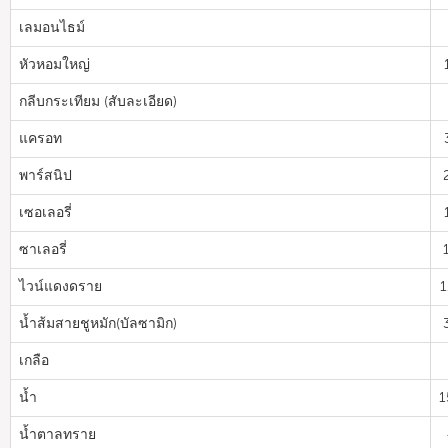
เลมอนไธม์
หัวหอมใหญ่
กลีบกระเทียม (สับละเอียด)
แครอท
พาร์สนิป
เซอเลอรี่
ซาเลอรี่
ไวน์แดงดราย
1
น้ำส้มสายชูหมัก(บัลซามิก)
เกลือ
น้ำ
1
น้ำตาลทราย