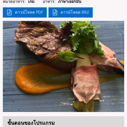
หมวดอาหาร:
เกม
อาหาร:
ภาษาเยอรมัน
ดาวน์โหลด PDF
ดาวน์โหลด BR2
ขั้นตอนของโปรแกรม