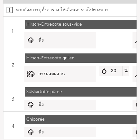
หากต้องการดูทั้งตาราง ให้เลื่อนตารางไปทางขวา
Hirsch-Entrecote sous-vide
1
นึ่ง
Hirsch-Entrecote grillen
2
20
%
การผสมผสาน
Süßkartoffelpüree
3
นึ่ง
Chicorée
4
นึ่ง