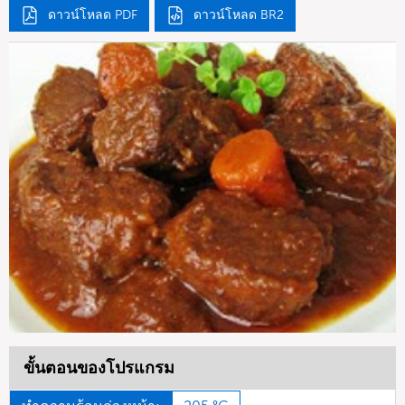
ดาวน์โหลด PDF
ดาวน์โหลด BR2
ขั้นตอนของโปรแกรม