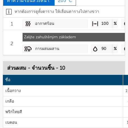
ทำความร้อนล่วงหน้า:
205 °C
หากต้องการดูทั้งตาราง ให้เลื่อนตารางไปทางขวา
1
อากาศร้อน
100
%
Zalijte zahuštěným základem
2
การผสมผสาน
90
%
ส่วนผสม - จำนวนชิ้น - 10
ชื่อ
เนื้อกวาง
1
เกลือ
พริกไทยสี
เบคอน