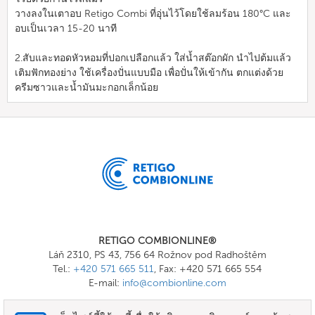
วางลงในเตาอบ Retigo Combi ที่อุ่นไว้โดยใช้ลมร้อน 180°C และ
อบเป็นเวลา 15-20 นาที
2.สับและทอดหัวหอมที่ปอกเปลือกแล้ว ใส่น้ำสต๊อกผัก นำไปต้มแล้ว
เติมฟักทองย่าง ใช้เครื่องปั่นแบบมือ เพื่อปั่นให้เข้ากัน ตกแต่งด้วย
ครีมซาวและน้ำมันมะกอกเล็กน้อย
RETIGO COMBIONLINE®
Láň 2310, PS 43, 756 64 Rožnov pod Radhoštěm
Tel.:
+420 571 665 511
, Fax: +420 571 665 554
E-mail:
info@combionline.com