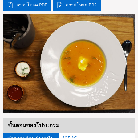
ดาวน์โหลด PDF
ดาวน์โหลด BR2
ขั้นตอนของโปรแกรม