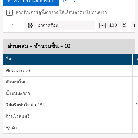
ทำความร้อนล่วงหน้า:
195 °C
หากต้องการดูทั้งตาราง ให้เลื่อนตารางไปทางขวา
1
อากาศร้อน
100
%
ส่วนผสม - จำนวนชิ้น - 10
ชื่อ
ฟักทองเรดคูริ
หัวหอมใหญ่
น้ำมันมะกอก
วิปครีมข้นไขมัน 18%
2
ก้านโรสแมรี่
ซุปผัก